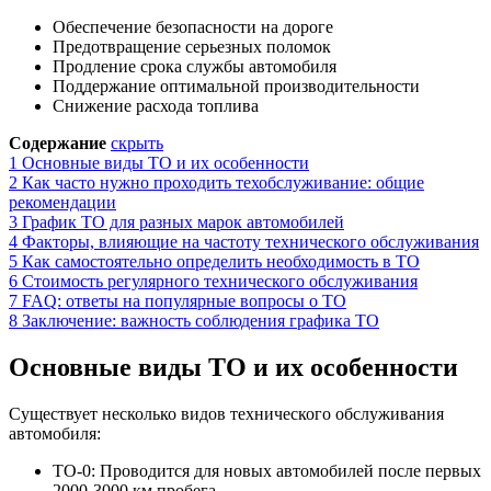
Обеспечение безопасности на дороге
Предотвращение серьезных поломок
Продление срока службы автомобиля
Поддержание оптимальной производительности
Снижение расхода топлива
Содержание
скрыть
1
Основные виды ТО и их особенности
2
Как часто нужно проходить техобслуживание: общие
рекомендации
3
График ТО для разных марок автомобилей
4
Факторы, влияющие на частоту технического обслуживания
5
Как самостоятельно определить необходимость в ТО
6
Стоимость регулярного технического обслуживания
7
FAQ: ответы на популярные вопросы о ТО
8
Заключение: важность соблюдения графика ТО
Основные виды ТО и их особенности
Существует несколько видов технического обслуживания
автомобиля:
ТО-0: Проводится для новых автомобилей после первых
2000-3000 км пробега